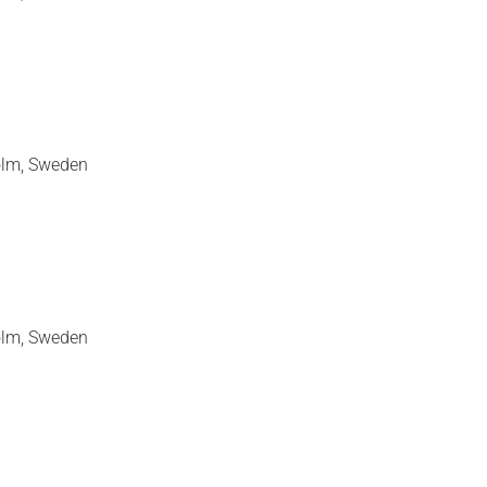
olm, Sweden
olm, Sweden