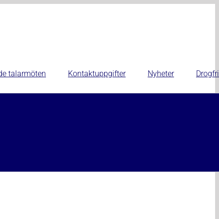
de talarmöten
Kontaktuppgifter
Nyheter
Drogfri