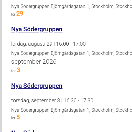
Nya Södergruppen
Björngårdsgatan 1, Stockholm, Stockh
29
lör
Nya Södergruppen
lördag, augusti 29 | 16:00
-
17:00
Nya Södergruppen
Björngårdsgatan 1, Stockholm, Stockh
september 2026
3
tor
Nya Södergruppen
torsdag, september 3 | 16:30
-
17:30
Nya Södergruppen
Björngårdsgatan 1, Stockholm, Stockh
5
lör