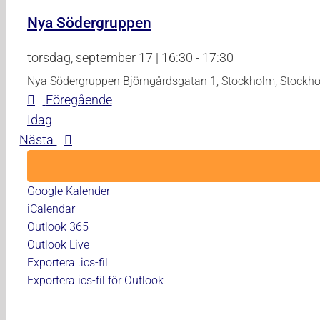
Nya Södergruppen
torsdag, september 17 | 16:30
-
17:30
Nya Södergruppen
Björngårdsgatan 1, Stockholm, Stockh
Evenemang
Föregående
Idag
Evenemang
Nästa
Google Kalender
iCalendar
Outlook 365
Outlook Live
Exportera .ics-fil
Exportera ics-fil för Outlook