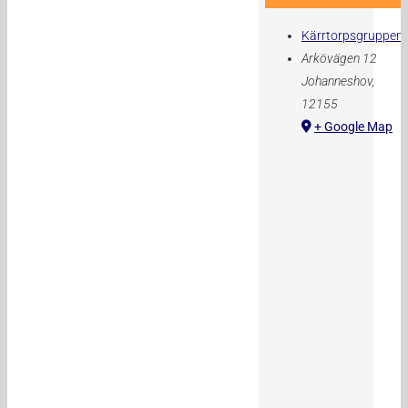
Kärrtorpsgruppen
Arkövägen 12
Johanneshov
,
12155
+ Google Map