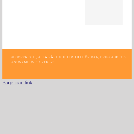
© COPYRIGHT, ALLA RÄTTIGHETER TILLHÖR DAA, DRUG ADDICTS
ANONYMOUS – SVERIGE
Page load link