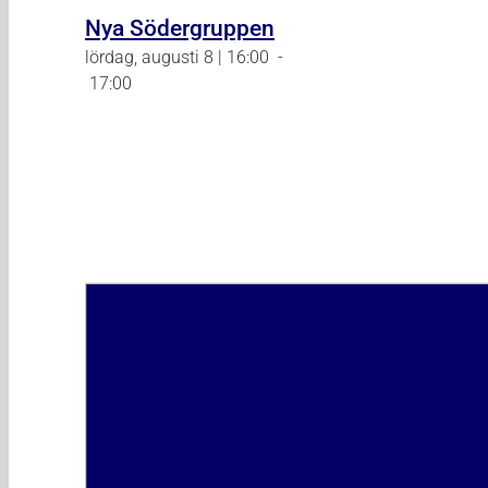
Nya Södergruppen
lördag, augusti 8 | 16:00
-
17:00