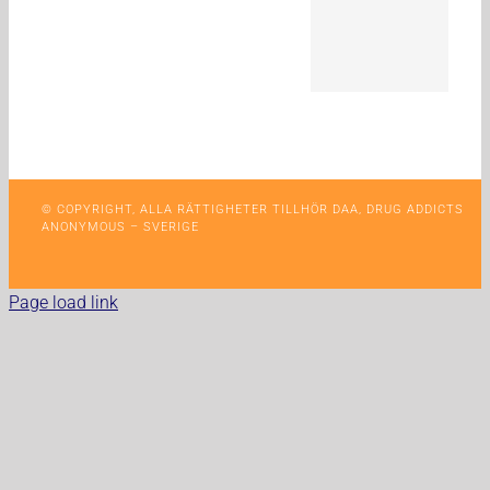
© COPYRIGHT, ALLA RÄTTIGHETER TILLHÖR DAA, DRUG ADDICTS
ANONYMOUS – SVERIGE
Page load link