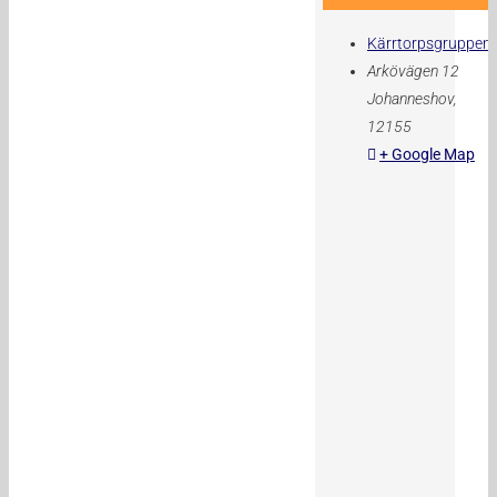
Kärrtorpsgruppen
Arkövägen 12
Johanneshov
,
12155
+ Google Map