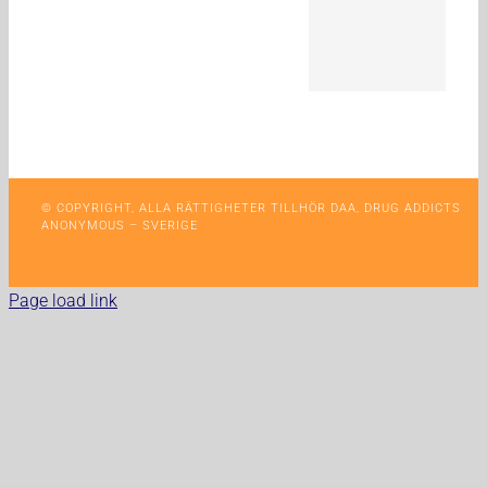
© COPYRIGHT, ALLA RÄTTIGHETER TILLHÖR DAA, DRUG ADDICTS
ANONYMOUS – SVERIGE
Page load link