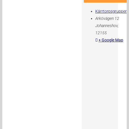
Kärrtorpsgruppen
Arkövägen 12
Johanneshov
,
12155
+ Google Map