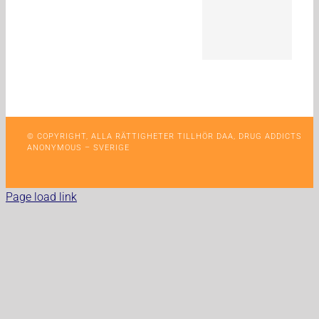
© COPYRIGHT, ALLA RÄTTIGHETER TILLHÖR DAA, DRUG ADDICTS
ANONYMOUS – SVERIGE
Page load link