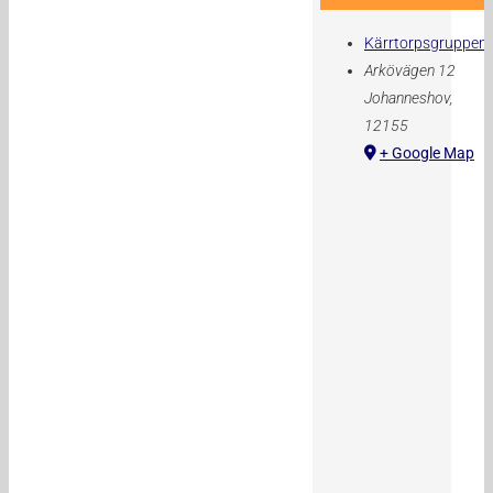
Kärrtorpsgruppen
Arkövägen 12
Johanneshov
,
12155
+ Google Map