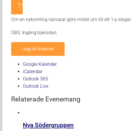
19:15
Om en nykomling närvarar görs mötet om till ett 1:a steg
OBS: Ingång baksidan.
Lägg till i kalender
Google Kalender
iCalendar
Outlook 365
Outlook Live
Relaterade Evenemang
Nya Södergruppen