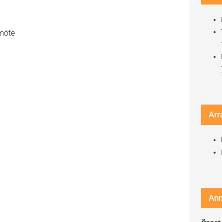
smöte
Arr
An