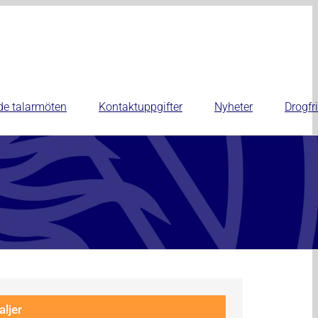
de talarmöten
Kontaktuppgifter
Nyheter
Drogfri
aljer