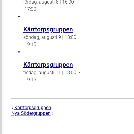
lördag, augusti 8 | 16:00
-
17:00
Kärrtorpsgruppen
söndag, augusti 9 | 18:00
-
19:15
Kärrtorpsgruppen
tisdag, augusti 11 | 18:00
-
19:15
Kärrtorpsgruppen
Nya Södergruppen