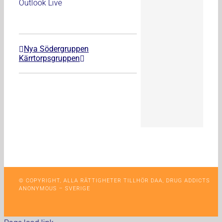
Outlook Live
Nya Södergruppen
Kärrtorpsgruppen
© COPYRIGHT, ALLA RÄTTIGHETER TILLHÖR DAA, DRUG ADDICTS
ANONYMOUS – SVERIGE