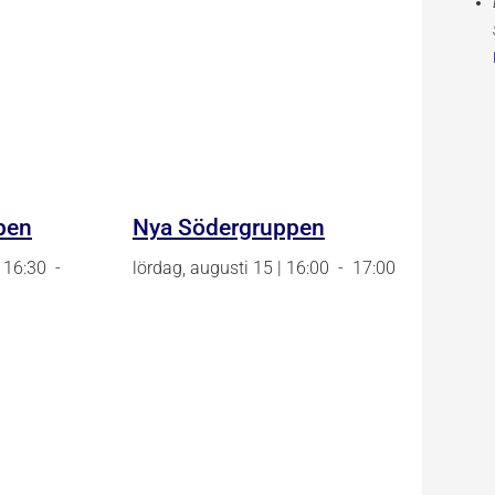
pen
Nya Södergruppen
Nya
Södergrup
| 16:30
-
lördag, augusti 15 | 16:00
-
17:00
Kärrtorpsgr