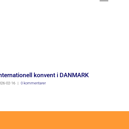
nternationell konvent i DANMARK
026-02-16
|
0 kommentarer