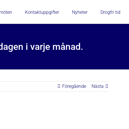
rmöten
Kontaktuppgifter
Nyheter
Drogfri tid
dagen i varje månad.
Föregående
Nästa