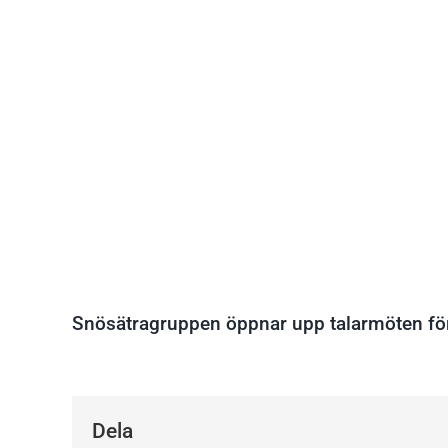
Snösätragruppen öppnar upp talarmöten för
Dela