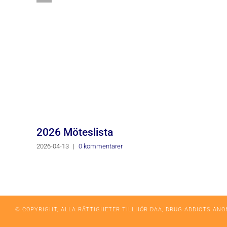
2026 Möteslista
2026-04-13
|
0 kommentarer
© COPYRIGHT, ALLA RÄTTIGHETER TILLHÖR DAA, DRUG ADDICTS AN