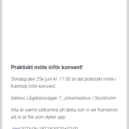
Praktiskt möte inför konvent!
Söndag den 25e juni kl. 17.00 är det praktiskt möte i
Kärrtorp inför konvent.
Adress: Lågskärsvägen 7, Johanneshov i Stockholm
Alla är varmt välkomna att delta och vi ser framemot
att ni är fler som dyker upp.
Jess
2023-06-18T18:39:20+02:00