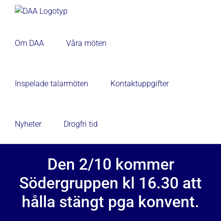
Fortsätt
till
innehållet
Om DAA
Våra möten
Inspelade talarmöten
Kontaktuppgifter
Nyheter
Drogfri tid
Den 2/10 kommer
Södergruppen kl 16.30 att
hålla stängt pga konvent.