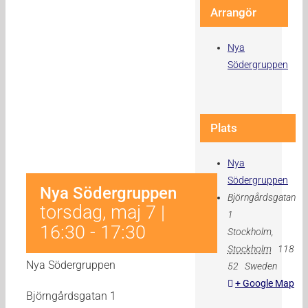
Arrangör
Nya
Södergruppen
Plats
Nya
Södergruppen
Nya Södergruppen
Björngårdsgatan
torsdag, maj 7 |
1
16:30
-
17:30
Stockholm
,
Stockholm
118
Nya Södergruppen
52
Sweden
+ Google Map
Björngårdsgatan 1