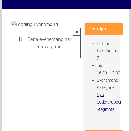
Detaljer
×
Detta evenemang har
Datum:
redan ägt rum.
torsdag, maj
7
Tid:
16:30 - 17:30
Evenemang
Kategorier:
Nya
Södergruppen
,
Stegmöte