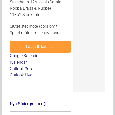
Stockholm 12’s lokal (Gamla
Nobba Brass & Nubbe)
11852 Stockholm
Slutet stegmöte (görs om till
öppet möte om behov finnes)
Lägg till i kalender
Google Kalender
iCalendar
Outlook 365
Outlook Live
Nya Södergruppen